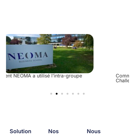
Comment le pôle Léonard de Vinci a utilisé
ChallengeMe et l’évaluation par les pairs
Solution
Nos
Nous