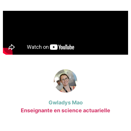
Gwladys Mao
Enseignante en science actuarielle