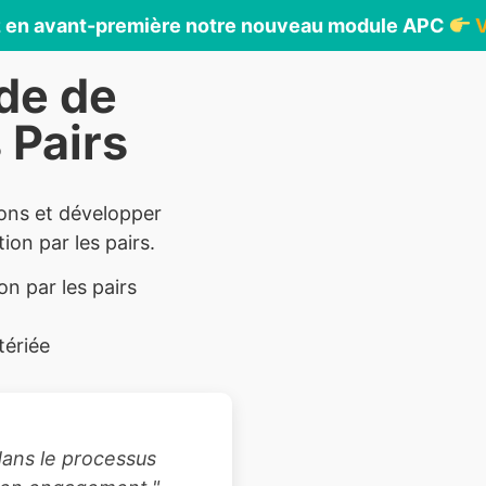
en avant-première notre nouveau module APC
V
de de
 Pairs
ons et développer
ion par les pairs.
on par les pairs
tériée
dans le processus