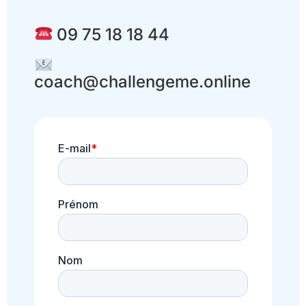
09 75 18 18 44
coach@challengeme.online