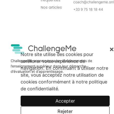
fréquentes
coach@challengeme.onl
Nos articles
+33 9 75 18 18 44
Notre site utilise des cookies pour
améliorer votre expérience de
ChallengeMe accompagne les établissements de
l’enseignement supérieur dans leur démarche
navigation. En continuant à utiliser notre
d’évaluation et d’apprentissage.
site, vous acceptez notre utilisation de
cookies conformément à notre politique
de confidentialité.
Accepter
Rejeter