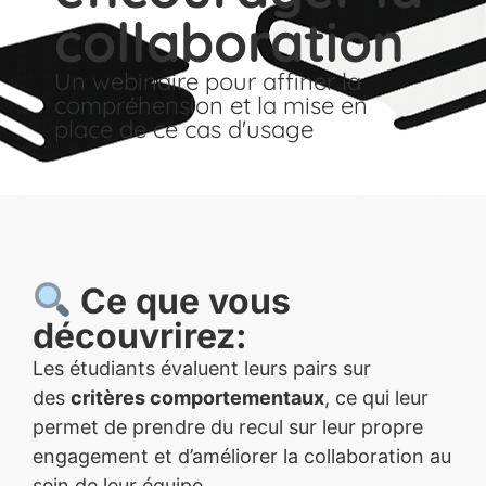
collaboration
Un webinaire pour affiner la
compréhension et la mise en
place de ce cas d'usage
Ce que vous
découvrirez:
Les étudiants évaluent leurs pairs sur
des
critères comportementaux
, ce qui leur
permet de prendre du recul sur leur propre
engagement et d’améliorer la collaboration au
sein de leur équipe.