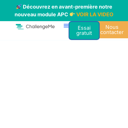
Découvrez en avant-première notre
nouveau module APC
VOIR LA VIDEO
Nous
Essai
contacter
gratuit