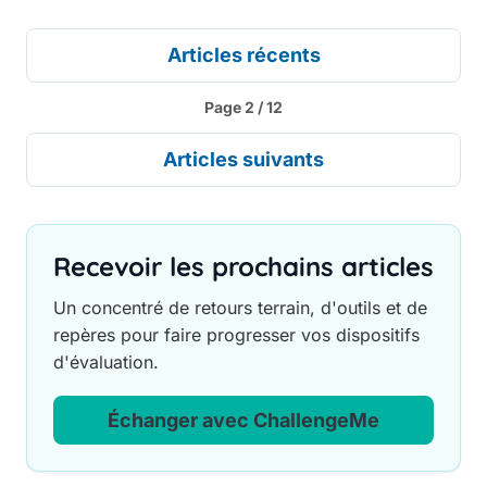
Articles récents
Page 2 / 12
Articles suivants
Recevoir les prochains articles
Un concentré de retours terrain, d'outils et de
repères pour faire progresser vos dispositifs
d'évaluation.
Échanger avec ChallengeMe