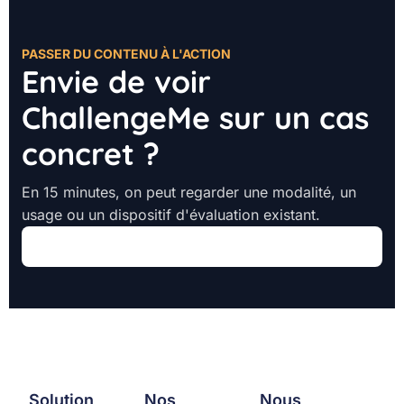
PASSER DU CONTENU À L'ACTION
Envie de voir
ChallengeMe sur un cas
concret ?
En 15 minutes, on peut regarder une modalité, un
usage ou un dispositif d'évaluation existant.
Demander une démo
Solution
Nos
Nous