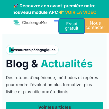
Découvrez en avant-première notre
nouveau module APC
VOIR LA VIDEO
Nous
Essai
contacter
gratuit
Ressources pédagogiques
Blog &
Actualités
Des retours d'expérience, méthodes et repères
pour rendre l'évaluation plus formative, plus
lisible et plus utile aux étudiants.
Voir les articles