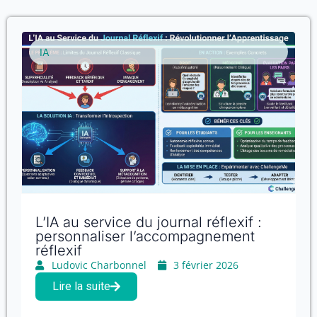
IA
L’IA au service du journal réflexif :
personnaliser l’accompagnement
réflexif
Ludovic Charbonnel
3 février 2026
Lire la suite