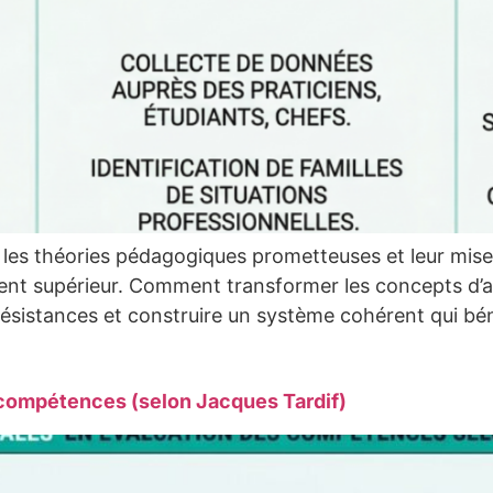
les théories pédagogiques prometteuses et leur mise
ent supérieur. Comment transformer les concepts d’
sistances et construire un système cohérent qui béné
s compétences (selon Jacques Tardif)