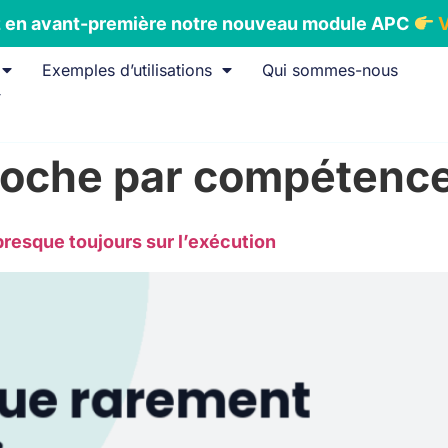
en avant-première notre nouveau module APC
V
Exemples d’utilisations
Qui sommes-nous
oche par compétenc
presque toujours sur l’exécution