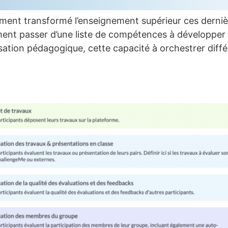
nt transformé l’enseignement supérieur ces dernière
ment passer d’une liste de compétences à développer 
arisation pédagogique, cette capacité à orchestrer diff