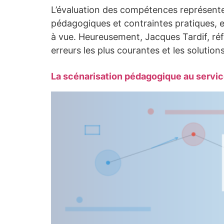
L’évaluation des compétences représente 
pédagogiques et contraintes pratiques, 
à vue. Heureusement, Jacques Tardif, ré
erreurs les plus courantes et les solutio
La scénarisation pédagogique au servi