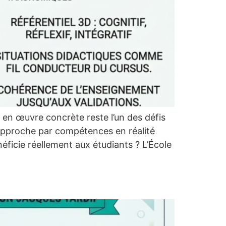
 en œuvre concrète reste l’un des défis
approche par compétences en réalité
ficie réellement aux étudiants ? L’École