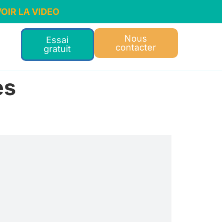
OIR LA VIDEO
Nous
Essai
contacter
gratuit
es