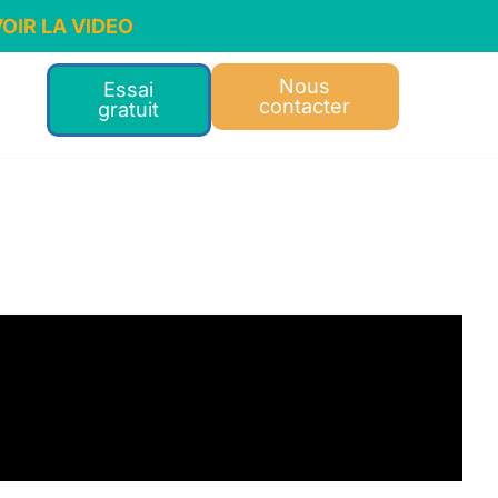
OIR LA VIDEO
Nous
Essai
contacter
gratuit