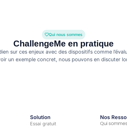
Qui nous sommes
ChallengeMe en pratique
en sur ces enjeux avec des dispositifs comme l’évaluat
 voir un exemple concret, nous pouvons en discuter lo
Solution
Nos Resso
Qui somme
Essai gratuit