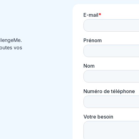
llengeMe.
toutes vos