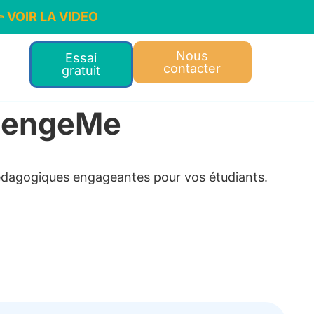
VOIR LA VIDEO
Nous
Essai
contacter
gratuit
llengeMe
 pédagogiques engageantes pour vos étudiants.